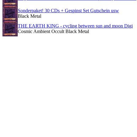
Sonderpaket! 30 CDs + Gespinst Set Gutschein usw
Black Metal
THE EARTH KING - cycling between sun and moon Digi
Cosmic Ambient Occult Black Metal