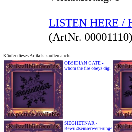
LISTEN HERE /
(ArtNr. 00001110
Käufer dieses Artikels kauften auch:
OBSIDIAN GATE -
whom the fire obeys digi
SIEGHETNAR -
Bewußtseinserweiterung²