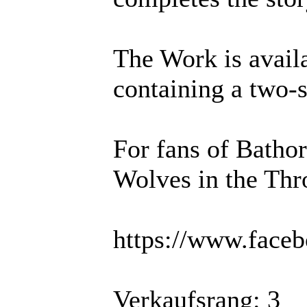
The Work is availa
containing a two-s
For fans of Batho
Wolves in the Thr
https://www.faceb
Verkaufsrang: 3