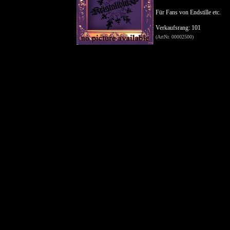
Für Fans von Endstille etc.
Verkaufsrang: 101
(ArtNr. 00002500)